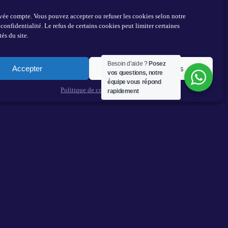
ivée compte. Vous pouvez accepter ou refuser les cookies selon notre
confidentialité. Le refus de certains cookies peut limiter certaines
és du site.
Besoin d'aide ?
Posez
Accepter
Voir les préférences
vos questions, notre
équipe vous répond
Politique de cookies
rapidement
ions