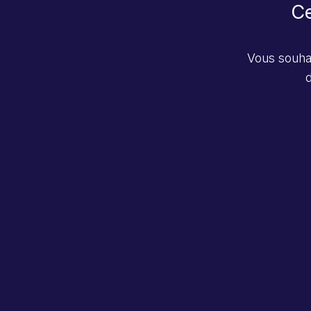
Ce
Vous souhai
d