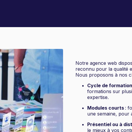
Notre agence web dispo
reconnu pour la qualité 
Nous proposons à nos cli
Cycle de formation
formations sur plus
expertise.
Modules courts
: f
une semaine, pour a
Présentiel ou à di
le mieux à vos contr