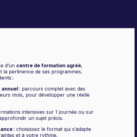
se d’un
centre de formation agréé
,
et la pertinence de ses programmes.
ents :
 annuel
: parcours complet avec des
ieurs mois, pour développer une réelle
ormations intensives sur 1 journée ou sur
pprofondir un sujet précis.
stance
: choisissez le format qui s’adapte
aintes et à votre rythme.