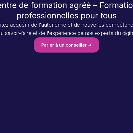
ntre de formation agréé – Formati
professionnelles pour tous
tez acquérir de l'autonomie et de nouvelles compétenc
u savoir-faire et de l'expérience de nos experts du digit
Parler à un conseiller ➜