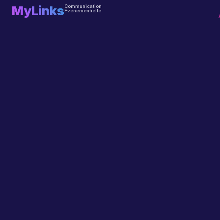
MyLinks
Communication
Événementielle