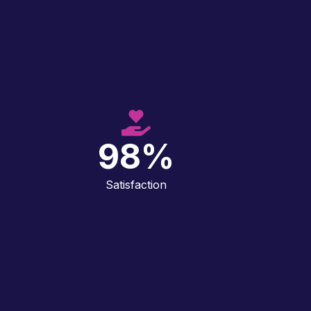
98
%
Satisfaction